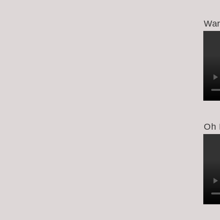
War
Oh 