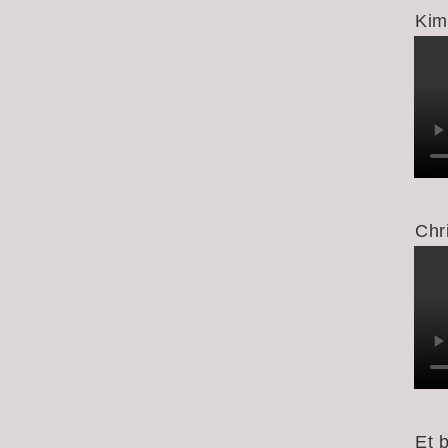
Kim
Chr
Et 