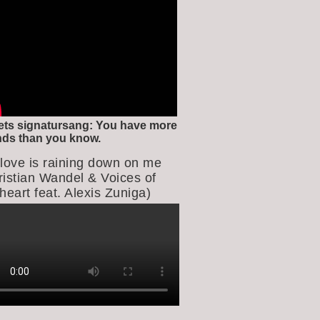
ets signatursang: You have more
ends than you know.
 love is raining down on me
ristian Wandel & Voices of
heart feat. Alexis Zuniga)