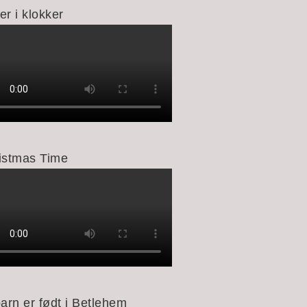
er i klokker
istmas Time
barn er født i Betlehem