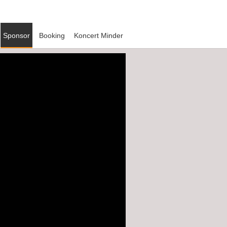
Sponsor
Booking
Koncert Minder