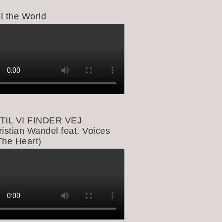
l the World
TIL VI FINDER VEJ
ristian Wandel feat. Voices
The Heart)