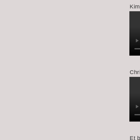
Kim
Chr
Et 