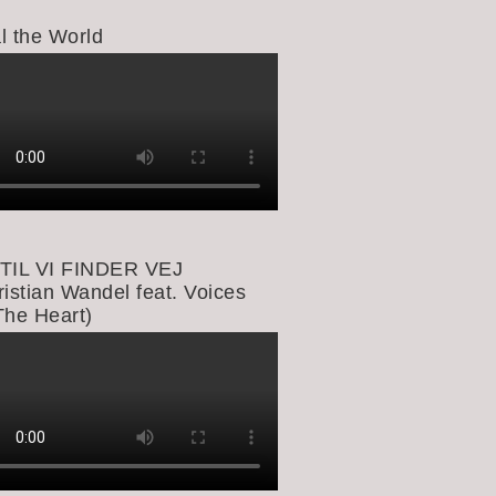
l the World
TIL VI FINDER VEJ
ristian Wandel feat. Voices
The Heart)