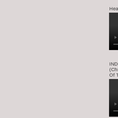
Hea
IND
(Ch
Of 