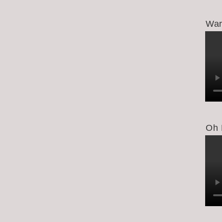
War
Oh 