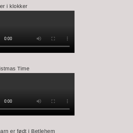
er i klokker
istmas Time
barn er født i Betlehem