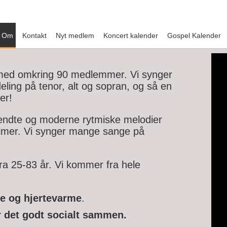
Om
Kontakt
Nyt medlem
Koncert kalender
Gospel Kalender
 med omkring 90 medlemmer. Vi synger
ling på tenor, alt og sopran, og så en
er!
endte og moderne rytmiske melodier
almer. Vi synger mange sange på
a 25-83 år. Vi kommer fra hele
de og hjertevarme
.
ar det godt socialt sammen.