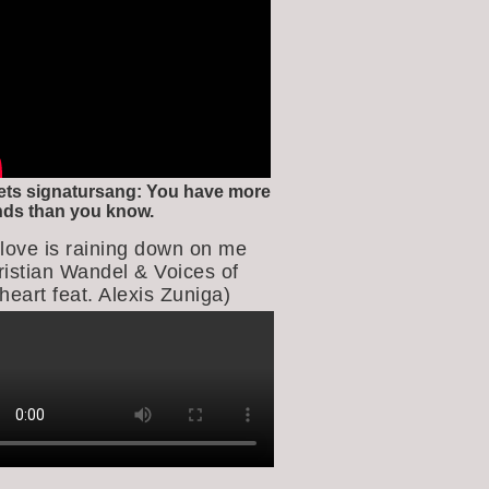
ets signatursang: You have more
ends than you know.
 love is raining down on me
ristian Wandel & Voices of
heart feat. Alexis Zuniga)